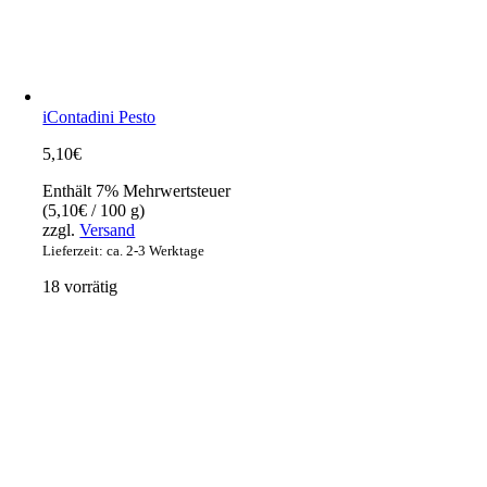
iContadini Pesto
5,10
€
Enthält 7% Mehrwertsteuer
(
5,10
€
/ 100 g)
zzgl.
Versand
Lieferzeit: ca. 2-3 Werktage
18 vorrätig