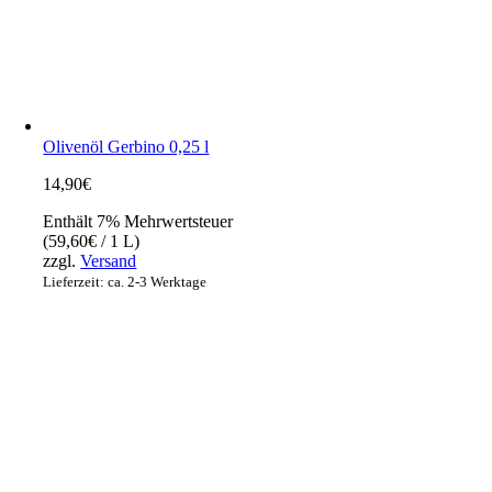
Olivenöl Gerbino 0,25 l
14,90
€
Enthält 7% Mehrwertsteuer
(
59,60
€
/ 1 L)
zzgl.
Versand
Lieferzeit: ca. 2-3 Werktage