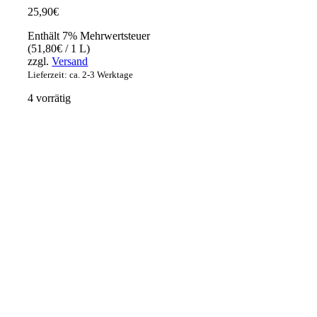
25,90
€
Enthält 7% Mehrwertsteuer
(
51,80
€
/ 1 L)
zzgl.
Versand
Lieferzeit: ca. 2-3 Werktage
4 vorrätig