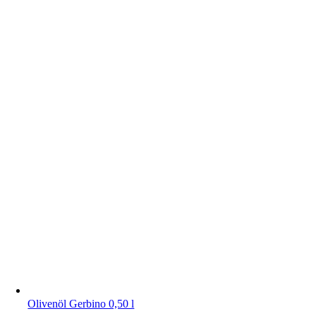
Olivenöl Gerbino 0,50 l