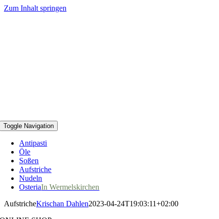
Zum Inhalt springen
Toggle Navigation
Antipasti
Öle
Soßen
Aufstriche
Nudeln
Osteria
In Wermelskirchen
Aufstriche
Krischan Dahlen
2023-04-24T19:03:11+02:00