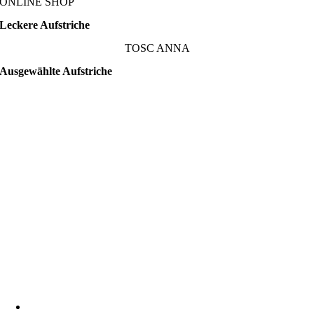
ONLINE SHOP
Leckere Aufstriche
TOSC ANNA
Ausgewählte Aufstriche