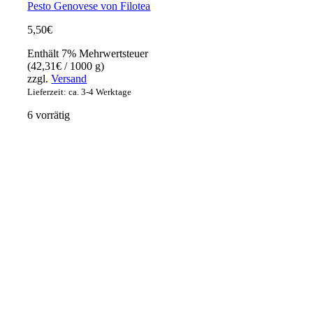
Pesto Genovese von Filotea
5,50
€
Enthält 7% Mehrwertsteuer
(
42,31
€
/ 1000 g)
zzgl.
Versand
Lieferzeit: ca. 3-4 Werktage
6 vorrätig