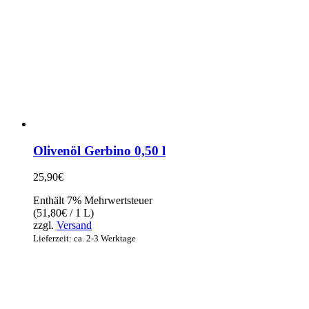
Olivenöl Gerbino 0,50 l
25,90
€
Enthält 7% Mehrwertsteuer
(
51,80
€
/ 1 L)
zzgl.
Versand
Lieferzeit: ca. 2-3 Werktage