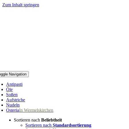
Zum Inhalt springen
oggle Navigation
Antipasti
Öle
Soßen
Aufstriche
Nudeln
Osteria
In Wermelskirchen
Sortieren nach
Beliebtheit
Sortieren nach
Standardsortierung