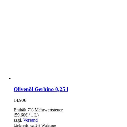
Olivenöl Gerbino 0,25 l
14,90
€
Enthält 7% Mehrwertsteuer
(
59,60
€
/ 1 L)
zzgl.
Versand
Lieferzeit: ca. 2-3 Werktage