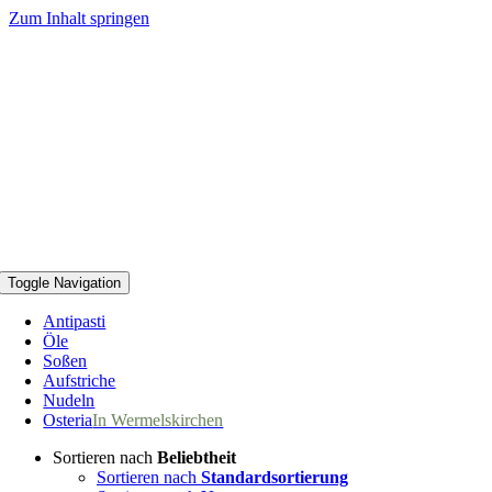
Zum Inhalt springen
Toggle Navigation
Antipasti
Öle
Soßen
Aufstriche
Nudeln
Osteria
In Wermelskirchen
Sortieren nach
Beliebtheit
Sortieren nach
Standardsortierung