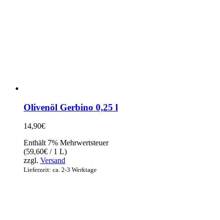
Olivenöl Gerbino 0,25 l
14,90
€
Enthält 7% Mehrwertsteuer
(
59,60
€
/ 1 L)
zzgl.
Versand
Lieferzeit: ca. 2-3 Werktage