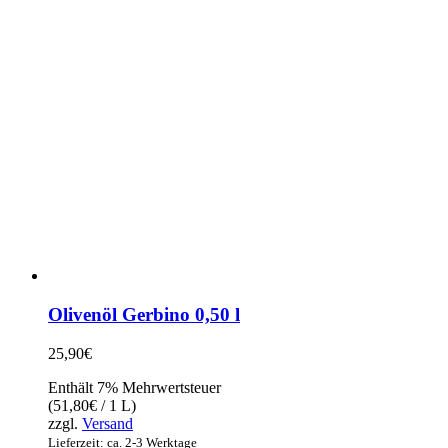
Olivenöl Gerbino 0,50 l
25,90
€
Enthält 7% Mehrwertsteuer
(
51,80
€
/ 1 L)
zzgl.
Versand
Lieferzeit: ca. 2-3 Werktage