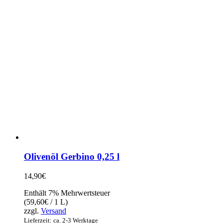
Olivenöl Gerbino 0,25 l
14,90
€
Enthält 7% Mehrwertsteuer
(
59,60
€
/ 1 L)
zzgl.
Versand
Lieferzeit: ca. 2-3 Werktage