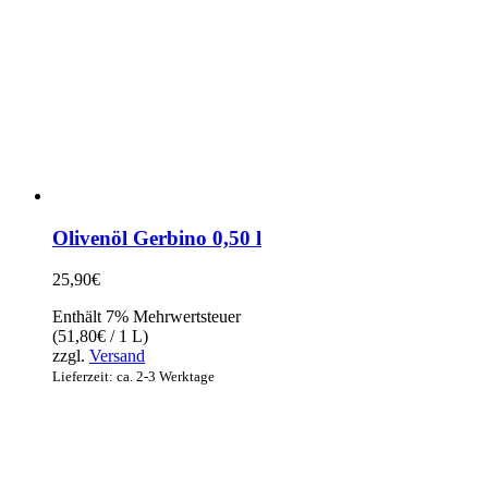
Olivenöl Gerbino 0,50 l
25,90
€
Enthält 7% Mehrwertsteuer
(
51,80
€
/ 1 L)
zzgl.
Versand
Lieferzeit: ca. 2-3 Werktage