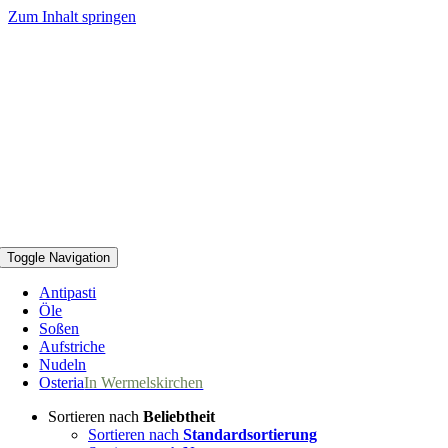
Zum Inhalt springen
Toggle Navigation
Antipasti
Öle
Soßen
Aufstriche
Nudeln
Osteria
In Wermelskirchen
Sortieren nach
Beliebtheit
Sortieren nach
Standardsortierung