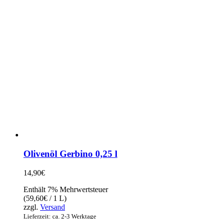
Olivenöl Gerbino 0,25 l
14,90
€
Enthält 7% Mehrwertsteuer
(
59,60
€
/ 1 L)
zzgl.
Versand
Lieferzeit: ca. 2-3 Werktage