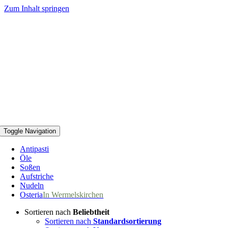
Zum Inhalt springen
Toggle Navigation
Antipasti
Öle
Soßen
Aufstriche
Nudeln
Osteria
In Wermelskirchen
Sortieren nach
Beliebtheit
Sortieren nach
Standardsortierung