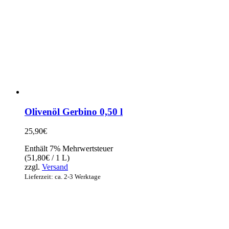
Olivenöl Gerbino 0,50 l
25,90
€
Enthält 7% Mehrwertsteuer
(
51,80
€
/ 1 L)
zzgl.
Versand
Lieferzeit: ca. 2-3 Werktage