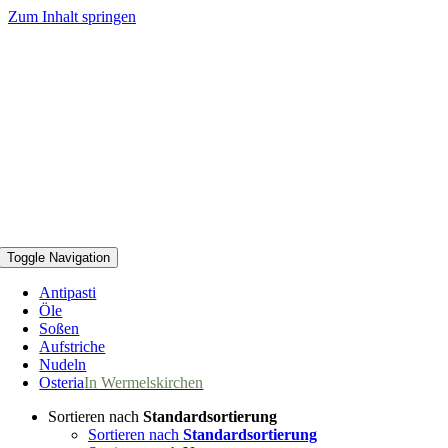
Zum Inhalt springen
Toggle Navigation
Antipasti
Öle
Soßen
Aufstriche
Nudeln
Osteria
In Wermelskirchen
Sortieren nach
Standardsortierung
Sortieren nach
Standardsortierung