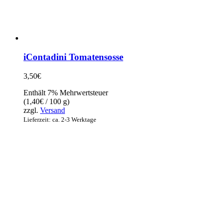
iContadini Tomatensosse
3,50
€
Enthält 7% Mehrwertsteuer
(
1,40
€
/ 100 g)
zzgl.
Versand
Lieferzeit: ca. 2-3 Werktage