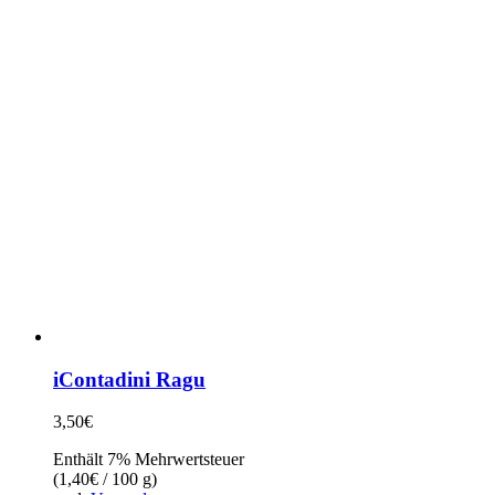
iContadini Ragu
3,50
€
Enthält 7% Mehrwertsteuer
(
1,40
€
/ 100 g)