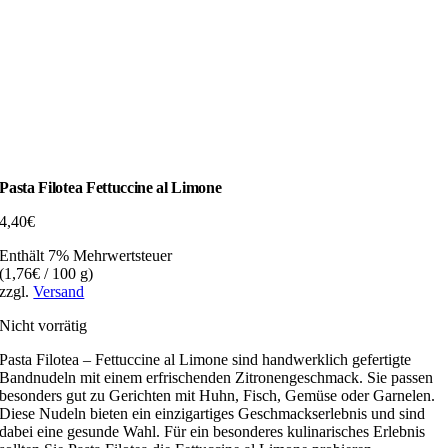
Pasta Filotea Fettuccine al Limone
4,40
€
Enthält 7% Mehrwertsteuer
(
1,76
€
/ 100 g)
zzgl.
Versand
Nicht vorrätig
Pasta Filotea – Fettuccine al Limone sind handwerklich gefertigte
Bandnudeln mit einem erfrischenden Zitronengeschmack. Sie passen
besonders gut zu Gerichten mit Huhn, Fisch, Gemüse oder Garnelen.
Diese Nudeln bieten ein einzigartiges Geschmackserlebnis und sind
dabei eine gesunde Wahl. Für ein besonderes kulinarisches Erlebnis