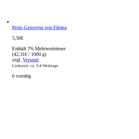
Pesto Genovese von Filotea
5,50
€
Enthält 7% Mehrwertsteuer
(
42,31
€
/ 1000 g)
zzgl.
Versand
Lieferzeit: ca. 3-4 Werktage
6 vorrätig