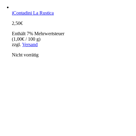
iContadini La Rustica
2,50
€
Enthält 7% Mehrwertsteuer
(
1,00
€
/ 100 g)
zzgl.
Versand
Nicht vorrätig