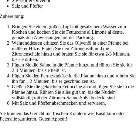
2 Esslöffel Olivenöl
Salz und Pfeffer
Zubereitung:
Bringen Sie einen großen Topf mit gesalzenem Wasser zum
Kochen und kochen Sie die Fettuccine al Limone al dente,
gemäß den Anweisungen auf der Packung.
Währenddessen erhitzen Sie das Olivenöl in einer Pfanne bei
mittlerer Hitze. Fügen Sie den Zitronensaft und die
Zitronenschale hinzu und braten Sie sie für etwa 2-3 Minuten,
bis sie duften.
Fügen Sie die Sahne in die Pfanne hinzu und rühren Sie sie für
2-3 Minuten, bis sie heiß ist.
Fügen Sie den Parmesankäse in die Pfanne hinzu und rühren Sie
ihn für 1-2 Minuten, bis er geschmolzen ist.
Gießen Sie die gekochten Fettuccine ab und fügen Sie sie in die
Pfanne hinzu. Rühren Sie alles gut um, bis die Nudeln
vollständig mit der Zitronen-Sahne-Soße bedeckt sind.
Mit Salz und Pfeffer abschmecken und servieren.
Sie können das Gericht mit frischen Kräutern wie Basilikum oder
Petersilie garnieren. Guten Appetit!