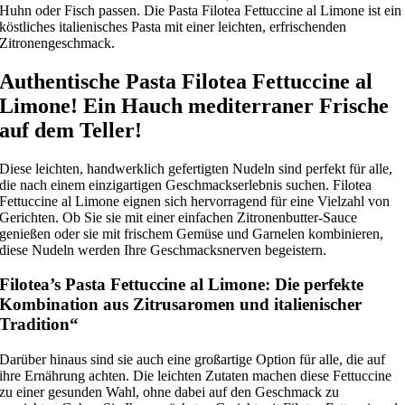
Huhn oder Fisch passen. Die Pasta Filotea Fettuccine al Limone ist ein
köstliches italienisches Pasta mit einer leichten, erfrischenden
Zitronengeschmack.
Authentische Pasta Filotea Fettuccine al
Limone! Ein Hauch mediterraner Frische
auf dem Teller!
Diese leichten, handwerklich gefertigten Nudeln sind perfekt für alle,
die nach einem einzigartigen Geschmackserlebnis suchen. Filotea
Fettuccine al Limone eignen sich hervorragend für eine Vielzahl von
Gerichten. Ob Sie sie mit einer einfachen Zitronenbutter-Sauce
genießen oder sie mit frischem Gemüse und Garnelen kombinieren,
diese Nudeln werden Ihre Geschmacksnerven begeistern.
Filotea’s Pasta Fettuccine al Limone: Die perfekte
Kombination aus Zitrusaromen und italienischer
Tradition“
Darüber hinaus sind sie auch eine großartige Option für alle, die auf
ihre Ernährung achten. Die leichten Zutaten machen diese Fettuccine
zu einer gesunden Wahl, ohne dabei auf den Geschmack zu