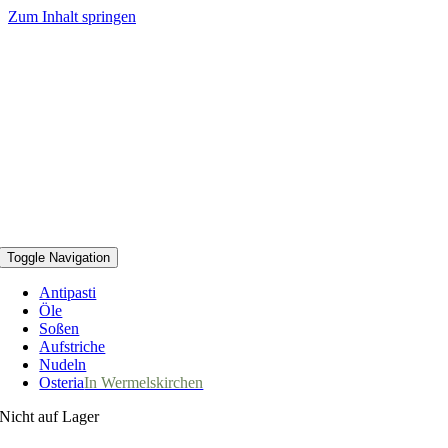
Zum Inhalt springen
Toggle Navigation
Antipasti
Öle
Soßen
Aufstriche
Nudeln
Osteria
In Wermelskirchen
Nicht auf Lager