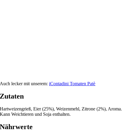
Auch lecker mit unserem:
iContadini Tomaten Patè
Zutaten
Hartweizengrieß, Eier (25%), Weizenmehl, Zitrone (2%), Aroma.
Kann Weichtieren und Soja enthalten.
Nährwerte