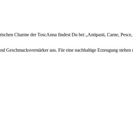
arischen Charme der ToscAnna findest Du bei „Antipasti, Carne, Pesce, 
nd Geschmacksverstärker aus. Für eine nachhaltige Erzeugung stehen 