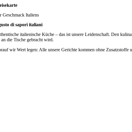
eisekarte
r Geschmack Italiens
gusto di sapori italiani
thentische italienische Küche – das ist unsere Leidenschaft. Den kulin
e an die Tische gebracht wird.
rauf wir Wert legen: Alle unsere Gerichte kommen ohne Zusatzstoffe u