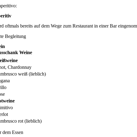
peritivo:
eritiv
rd oftmals bereits auf dem Wege zum Restaurant in einer Bar eingenom
te Begleitung
in
usschank Weine
eißweine
not, Chardonnay
mbrusco weiß (lieblich)
ugana
illo
ose
otweine
imitivo
rlot
mbrusco rot (lieblich)
r dem Essen