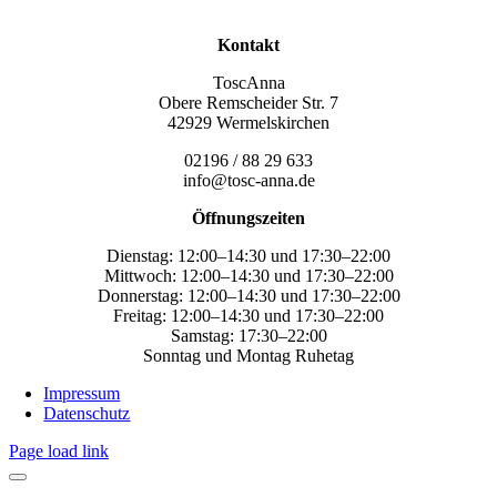
Kontakt
ToscAnna
Obere Remscheider Str. 7
42929 Wermelskirchen
02196 / 88 29 633
info@tosc-anna.de
Öffnungszeiten
Dienstag: 12:00–14:30 und 17:30–22:00
Mittwoch: 12:00–14:30 und 17:30–22:00
Donnerstag: 12:00–14:30 und 17:30–22:00
Freitag: 12:00–14:30 und 17:30–22:00
Samstag: 17:30–22:00
Sonntag und Montag Ruhetag
Impressum
Datenschutz
Page load link