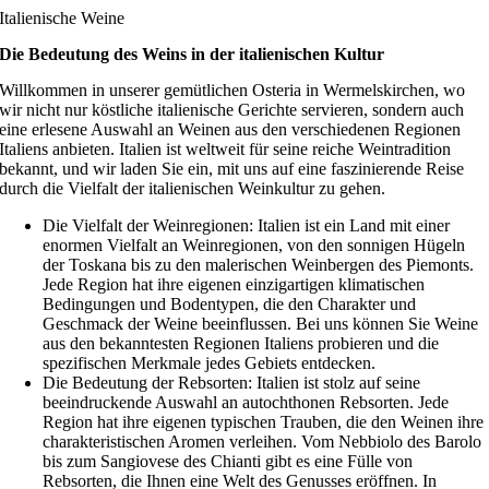
Italienische Weine
Die Bedeutung des Weins in der italienischen Kultur
Willkommen in unserer gemütlichen Osteria in Wermelskirchen, wo
wir nicht nur köstliche italienische Gerichte servieren, sondern auch
eine erlesene Auswahl an Weinen aus den verschiedenen Regionen
Italiens anbieten. Italien ist weltweit für seine reiche Weintradition
bekannt, und wir laden Sie ein, mit uns auf eine faszinierende Reise
durch die Vielfalt der italienischen Weinkultur zu gehen.
Die Vielfalt der Weinregionen: Italien ist ein Land mit einer
enormen Vielfalt an Weinregionen, von den sonnigen Hügeln
der Toskana bis zu den malerischen Weinbergen des Piemonts.
Jede Region hat ihre eigenen einzigartigen klimatischen
Bedingungen und Bodentypen, die den Charakter und
Geschmack der Weine beeinflussen. Bei uns können Sie Weine
aus den bekanntesten Regionen Italiens probieren und die
spezifischen Merkmale jedes Gebiets entdecken.
Die Bedeutung der Rebsorten: Italien ist stolz auf seine
beeindruckende Auswahl an autochthonen Rebsorten. Jede
Region hat ihre eigenen typischen Trauben, die den Weinen ihre
charakteristischen Aromen verleihen. Vom Nebbiolo des Barolo
bis zum Sangiovese des Chianti gibt es eine Fülle von
Rebsorten, die Ihnen eine Welt des Genusses eröffnen. In