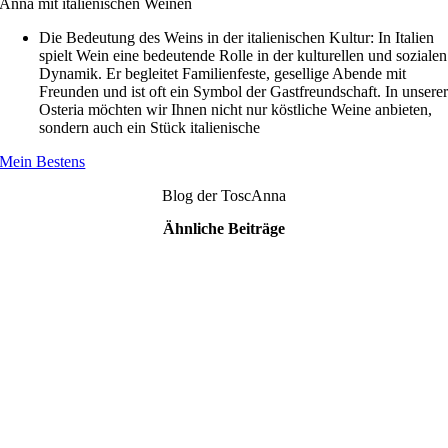
Anna mit italienischen Weinen
Die Bedeutung des Weins in der italienischen Kultur: In Italien
spielt Wein eine bedeutende Rolle in der kulturellen und sozialen
Dynamik. Er begleitet Familienfeste, gesellige Abende mit
Freunden und ist oft ein Symbol der Gastfreundschaft. In unsere
Osteria möchten wir Ihnen nicht nur köstliche Weine anbieten,
sondern auch ein Stück italienische
Mein Bestens
Blog der ToscAnna
Ähnliche Beiträge