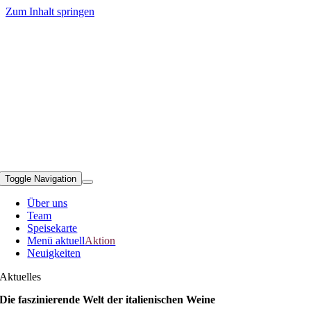
Zum Inhalt springen
Toggle Navigation
Über uns
Team
Speisekarte
Menü aktuell
Aktion
Neuigkeiten
Aktuelles
Die faszinierende Welt der italienischen Weine